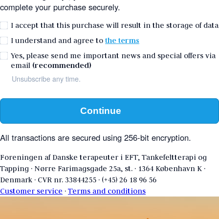
complete your purchase securely.
I accept that this purchase will result in the storage of data
I understand and agree to
the terms
Yes, please send me important news and special offers via
email
(recommended)
Unsubscribe any time.
Continue
All transactions are secured using 256-bit encryption.
Foreningen af Danske terapeuter i EFT, Tankefeltterapi og
Tapping
·
Nørre Farimagsgade 25a, st.
·
1364 København K
·
Denmark
·
CVR nr. 33844255
·
(+45) 26 18 96 56
Customer service
·
Terms and conditions