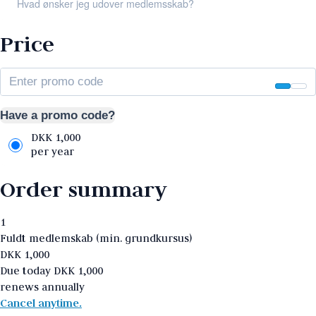
Hvad ønsker jeg udover medlemsskab?
Price
Have a promo code?
DKK
1,000
per year
Order summary
1
Fuldt medlemskab (min. grundkursus)
DKK
1,000
Due today
DKK
1,000
renews annually
Cancel anytime.